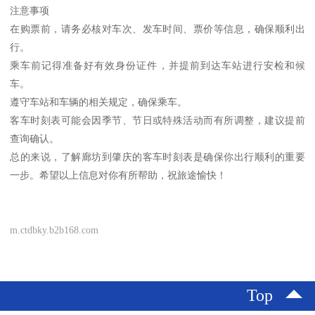
注意事项
在购票前，请务必核对车次、发车时间、票价等信息，确保顺利出
行。
乘车前记得准备好有效身份证件，并提前到达车站进行安检和候
车。
遵守车站和车辆的相关规定，确保乘车。
客车时刻表可能会因季节、节日或特殊活动而有所调整，建议提前
查询确认。
总的来说，了解廊坊到肇庆的客车时刻表是确保你出行顺利的重要
一步。希望以上信息对你有所帮助，祝旅途愉快！
m.ctdbky.b2b168.com
Top