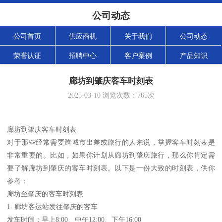
公司动态
公司首页
供应商机
关于我们
公司动态
荣誉认证
招聘中心
客户案例
产品知识
廊坊到肇庆客车时刻表
2025-03-10
浏览次数：
765
次
廊坊到肇庆客车时刻表
对于那些经常需要跨城市出差或旅行的人来说，掌握客车时刻表是
非常重要的。比如，如果你计划从廊坊到肇庆旅行，那么你肯定需
要了解廊坊到肇庆的客车时刻表。以下是一份大致的时刻表，供你
参考：
廊坊至肇庆的客车时刻表
1. 廊坊客运站发往肇庆的客车
发车时间：早上8:00、中午12:00、下午16:00