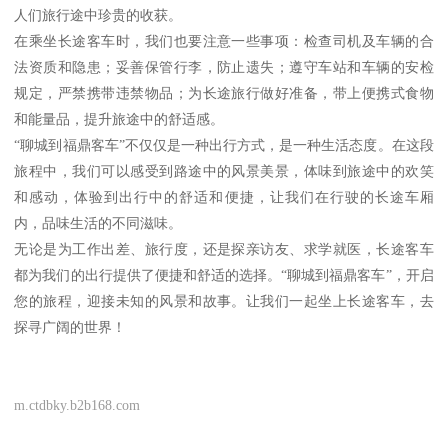
人们旅行途中珍贵的收获。
在乘坐长途客车时，我们也要注意一些事项：检查司机及车辆的合
法资质和隐患；妥善保管行李，防止遗失；遵守车站和车辆的安检
规定，严禁携带违禁物品；为长途旅行做好准备，带上便携式食物
和能量品，提升旅途中的舒适感。
“聊城到福鼎客车”不仅仅是一种出行方式，是一种生活态度。在这段
旅程中，我们可以感受到路途中的风景美景，体味到旅途中的欢笑
和感动，体验到出行中的舒适和便捷，让我们在行驶的长途车厢
内，品味生活的不同滋味。
无论是为工作出差、旅行度，还是探亲访友、求学就医，长途客车
都为我们的出行提供了便捷和舒适的选择。“聊城到福鼎客车”，开启
您的旅程，迎接未知的风景和故事。让我们一起坐上长途客车，去
探寻广阔的世界！
m.ctdbky.b2b168.com