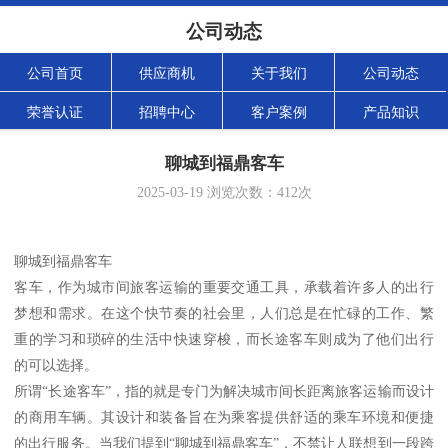
公司动态
公司首页
供应商机
关于我们
公司动态
荣誉认证
招聘中心
客户案例
产品知识
聊城到福鼎客车
2025-03-19
浏览次数：
412
次
聊城到福鼎客车
客车，作为城市间旅客运输的重要交通工具，承载着许多人的出行
梦想和需求。在这个快节奏的社会里，人们总是在忙碌的工作、繁
重的学习和琐碎的生活中快速穿梭，而长途客车则成为了他们出行
的可以选择。
所谓“长途客车”，指的就是专门为解决城市间长距离旅客运输而设计
的商用车辆。其设计和装备旨在为乘客提供舒适的乘车环境和便捷
的出行服务。当我们提到“聊城到福鼎客车”，不禁让人联想到一段跨