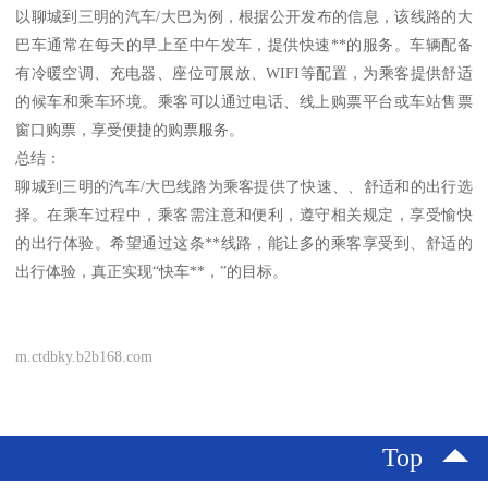
以聊城到三明的汽车/大巴为例，根据公开发布的信息，该线路的大
巴车通常在每天的早上至中午发车，提供快速**的服务。车辆配备
有冷暖空调、充电器、座位可展放、WIFI等配置，为乘客提供舒适
的候车和乘车环境。乘客可以通过电话、线上购票平台或车站售票
窗口购票，享受便捷的购票服务。
总结：
聊城到三明的汽车/大巴线路为乘客提供了快速、、舒适和的出行选
择。在乘车过程中，乘客需注意和便利，遵守相关规定，享受愉快
的出行体验。希望通过这条**线路，能让多的乘客享受到、舒适的
出行体验，真正实现“快车**，”的目标。
m.ctdbky.b2b168.com
Top