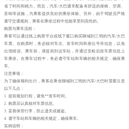
省了时间和精力。而且，汽车/大巴通常配备有舒适的座椅、空调、
音响等设施，为乘客提供良好的乘坐体验。另外，由于驾驶员严格
遵守交通规则，乘客在乘坐过程中也能享受到高性的。
购票与乘车流程：
乘客可以通过线上购票平台或线下窗口购买聊城到三明的汽车/大巴
车票。在购票时，务必核对车次、发车时间和座位号等信息，以免
出现错误。乘车前，请提前到达车站，并通过安检后按车票信息上
车乘坐。在乘车过程中，务必遵守车站和车辆的相关规定，确保乘
车。
注意事项：
为了确保顺利出行，乘客在乘坐聊城到三明的汽车/大巴时需要注意
以下几点：
1. 提前规划行程，避免**发车时间。
2. 购票后认真核对车票信息。
3. 妥善保管行李，防止遗失或被盗。
4. 遵守车站和车辆的相关规定，确保乘车。
实例说明：