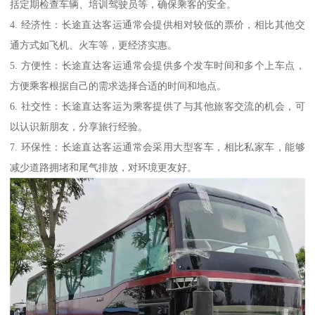
括定期检查车辆、培训驾驶员等，确保乘客的安全。
4. 经济性：长途直达客运通常会提供相对较低的票价，相比其他交
通方式如飞机、火车等，更经济实惠。
5. 方便性：长途直达客运通常会提供多个发车时间和多个上车点，
方便乘客根据自己的需求选择合适的时间和地点。
6. 社交性：长途直达客运为乘客提供了与其他旅客交流的机会，可
以认识新朋友，分享旅行经验。
7. 环保性：长途直达客运通常会采用大型客车，相比私家车，能够
减少道路拥堵和尾气排放，对环境更友好。