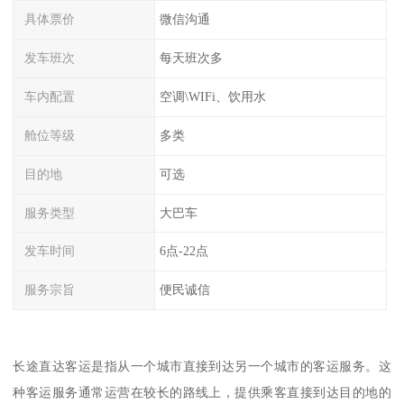
具体票价
微信沟通
发车班次
每天班次多
车内配置
空调\WIFi、饮用水
舱位等级
多类
目的地
可选
服务类型
大巴车
发车时间
6点-22点
服务宗旨
便民诚信
长途直达客运是指从一个城市直接到达另一个城市的客运服务。这
种客运服务通常运营在较长的路线上，提供乘客直接到达目的地的