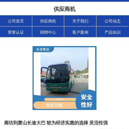
供应商机
公司首页
供应商机
关于我们
公司动态
荣誉认证
招聘中心
客户案例
产品知识
廊坊到萧山长途大巴 较为经济实惠的选择 灵活性强