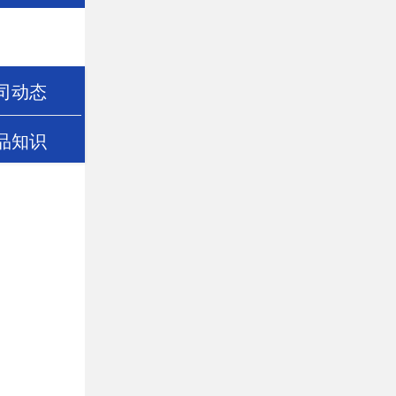
司动态
品知识