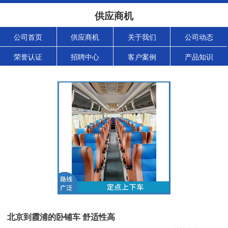
供应商机
公司首页
供应商机
关于我们
公司动态
荣誉认证
招聘中心
客户案例
产品知识
北京到霞浦的卧铺车 舒适性高