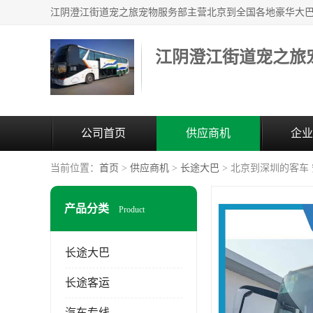
江阴澄江街道宠之旅
公司首页
供应商机
企业
当前位置：
首页
>
供应商机
>
长途大巴
> 北京到深圳的客车
产品分类
Product
长途大巴
长途客运
汽车专线