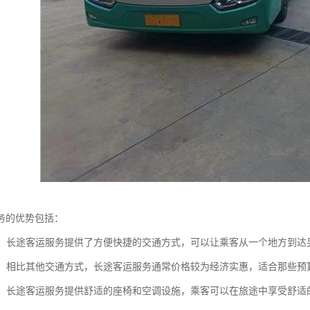
务的优势包括：
快捷：长途客运服务提供了方便快捷的交通方式，可以让乘客从一个地方到
实惠：相比其他交通方式，长途客运服务通常价格较为经济实惠，适合那些预
安全：长途客运服务提供舒适的座椅和空调设施，乘客可以在旅途中享受舒