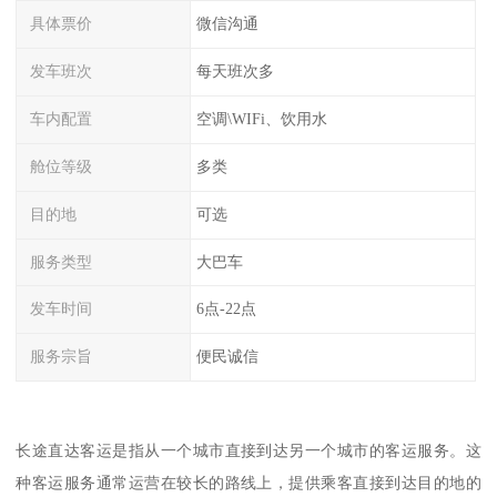
具体票价
微信沟通
发车班次
每天班次多
车内配置
空调\WIFi、饮用水
舱位等级
多类
目的地
可选
服务类型
大巴车
发车时间
6点-22点
服务宗旨
便民诚信
长途直达客运是指从一个城市直接到达另一个城市的客运服务。这
种客运服务通常运营在较长的路线上，提供乘客直接到达目的地的