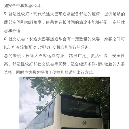
如安全带和紧急出口。
5. 舒适性较好：现代长途大巴车通常配备舒适的座椅，提供足够的
腿部空间和倾斜角度，使乘客在长时间的旅途中能够得到一定的休
息和舒适。
6. 社交机会：长途大巴客运通常会有一定数量的乘客，乘客之间可
以进行交流和互动，增加社交机会和旅行的乐趣。
总的来说，长途大巴客运具有廉、路线广泛、灵活性高、安全性
高、舒适性较好和社交机会等优势，适合经济条件相对较差的人群
选择，同时也为乘客提供了便捷和舒适的出行方式。