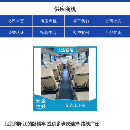
供应商机
公司首页
供应商机
关于我们
公司动态
荣誉认证
招聘中心
客户案例
产品知识
北京到阳江的卧铺车 提供多班次选择 路线广泛