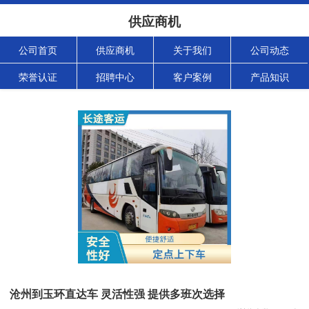
供应商机
公司首页
供应商机
关于我们
公司动态
荣誉认证
招聘中心
客户案例
产品知识
沧州到玉环直达车 灵活性强 提供多班次选择