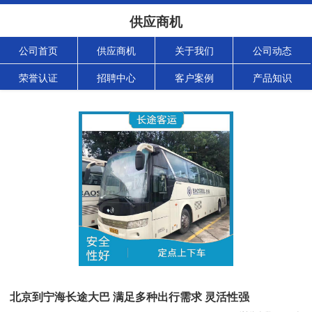
供应商机
公司首页
供应商机
关于我们
公司动态
荣誉认证
招聘中心
客户案例
产品知识
北京到宁海长途大巴 满足多种出行需求 灵活性强