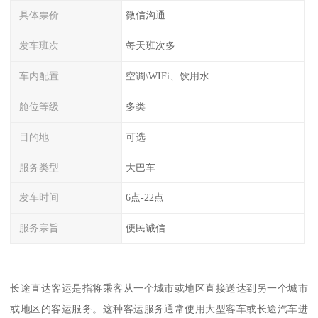
具体票价
微信沟通
发车班次
每天班次多
车内配置
空调\WIFi、饮用水
舱位等级
多类
目的地
可选
服务类型
大巴车
发车时间
6点-22点
服务宗旨
便民诚信
长途直达客运是指将乘客从一个城市或地区直接送达到另一个城市
或地区的客运服务。这种客运服务通常使用大型客车或长途汽车进