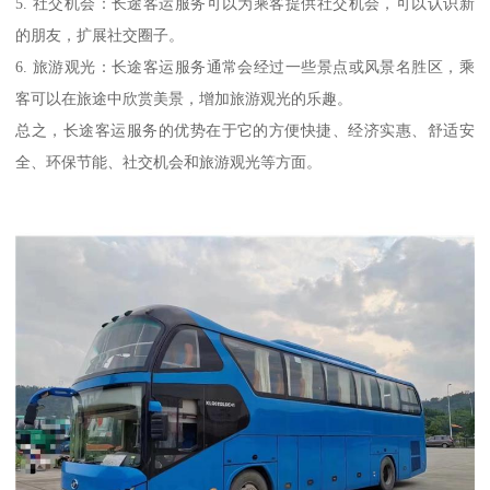
5. 社交机会：长途客运服务可以为乘客提供社交机会，可以认识新
的朋友，扩展社交圈子。
6. 旅游观光：长途客运服务通常会经过一些景点或风景名胜区，乘
客可以在旅途中欣赏美景，增加旅游观光的乐趣。
总之，长途客运服务的优势在于它的方便快捷、经济实惠、舒适安
全、环保节能、社交机会和旅游观光等方面。