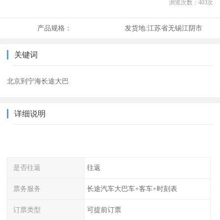
浏览次数：
403
次
产品规格：
发货地:
江苏省无锡江阴市
关键词
北京到宁海长途大巴
详细说明
是否往返
往返
票务服务
长途汽车大巴车+客车+时刻表
订票类型
可提前订票