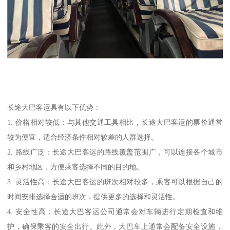
长途大巴客运具有以下优势：
1. 价格相对较低：与其他交通工具相比，长途大巴客运的票价通常
较为便宜，适合经济条件相对较差的人群选择。
2. 路线广泛：长途大巴客运的路线覆盖范围广，可以连接各个城市
和乡村地区，方便乘客选择不同的目的地。
3. 灵活性高：长途大巴客运的班次相对较多，乘客可以根据自己的
时间安排选择合适的班次，提供更多的选择和灵活性。
4. 安全性高：长途大巴客运公司通常会对车辆进行定期检查和维
护，确保乘客的安全出行。此外，大巴车上通常会配备安全设施，