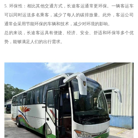
5. 环保性：相比其他交通方式，长途客运通常更环保。一辆客运车
可以同时运送多名乘客，减少了每人的碳排放量。此外，客运公司
通常会采用节能环保的车辆和技术，减少对环境的影响。
总的来说，长途客运具有便捷、经济、安全、舒适和环保等多个优
势，能够满足人们的出行需求。