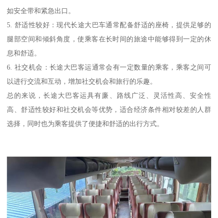
如安全带和紧急出口。
5. 舒适性较好：现代长途大巴车通常配备舒适的座椅，提供足够的
腿部空间和倾斜角度，使乘客在长时间的旅途中能够得到一定的休
息和舒适。
6. 社交机会：长途大巴客运通常会有一定数量的乘客，乘客之间可
以进行交流和互动，增加社交机会和旅行的乐趣。
总的来说，长途大巴客运具有廉、路线广泛、灵活性高、安全性
高、舒适性较好和社交机会等优势，适合经济条件相对较差的人群
选择，同时也为乘客提供了便捷和舒适的出行方式。