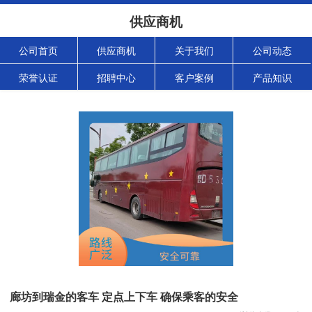
供应商机
公司首页
供应商机
关于我们
公司动态
荣誉认证
招聘中心
客户案例
产品知识
廊坊到瑞金的客车 定点上下车 确保乘客的安全