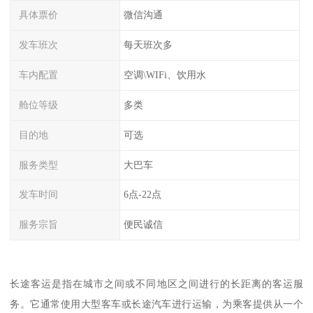
具体票价
微信沟通
发车班次
每天班次多
车内配置
空调\WIFi、饮用水
舱位等级
多类
目的地
可选
服务类型
大巴车
发车时间
6点-22点
服务宗旨
便民诚信
长途客运是指在城市之间或不同地区之间进行的长距离的客运服
务。它通常使用大型客车或长途汽车进行运输，为乘客提供从一个