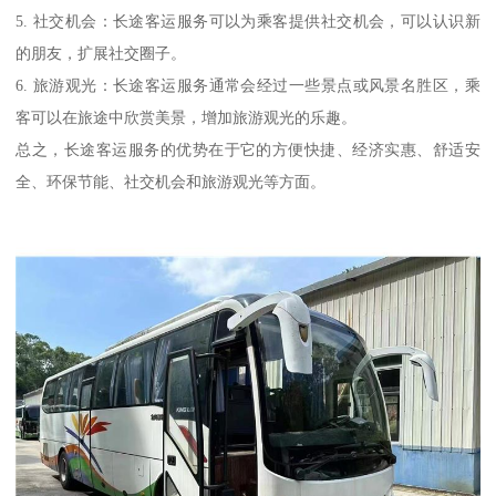
5. 社交机会：长途客运服务可以为乘客提供社交机会，可以认识新
的朋友，扩展社交圈子。
6. 旅游观光：长途客运服务通常会经过一些景点或风景名胜区，乘
客可以在旅途中欣赏美景，增加旅游观光的乐趣。
总之，长途客运服务的优势在于它的方便快捷、经济实惠、舒适安
全、环保节能、社交机会和旅游观光等方面。