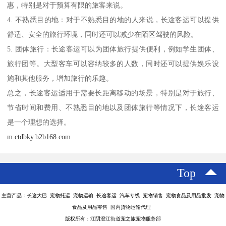
惠，特别是对于预算有限的旅客来说。
4. 不熟悉目的地：对于不熟悉目的地的人来说，长途客运可以提供
舒适、安全的旅行环境，同时还可以减少在陌区驾驶的风险。
5. 团体旅行：长途客运可以为团体旅行提供便利，例如学生团体、
旅行团等。大型客车可以容纳较多的人数，同时还可以提供娱乐设
施和其他服务，增加旅行的乐趣。
总之，长途客运适用于需要长距离移动的场景，特别是对于旅行、
节省时间和费用、不熟悉目的地以及团体旅行等情况下，长途客运
是一个理想的选择。
m.ctdbky.b2b168.com
Top
主营产品：长途大巴 宠物托运 宠物运输 长途客运 汽车专线 宠物销售 宠物食品及用品批发 宠物
食品及用品零售 国内货物运输代理
版权所有：江阴澄江街道宠之旅宠物服务部