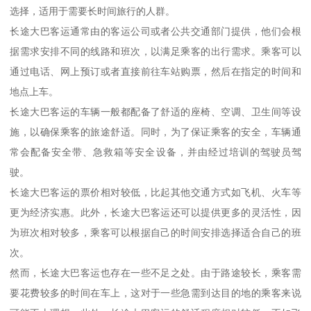
选择，适用于需要长时间旅行的人群。
长途大巴客运通常由的客运公司或者公共交通部门提供，他们会根
据需求安排不同的线路和班次，以满足乘客的出行需求。乘客可以
通过电话、网上预订或者直接前往车站购票，然后在指定的时间和
地点上车。
长途大巴客运的车辆一般都配备了舒适的座椅、空调、卫生间等设
施，以确保乘客的旅途舒适。同时，为了保证乘客的安全，车辆通
常会配备安全带、急救箱等安全设备，并由经过培训的驾驶员驾
驶。
长途大巴客运的票价相对较低，比起其他交通方式如飞机、火车等
更为经济实惠。此外，长途大巴客运还可以提供更多的灵活性，因
为班次相对较多，乘客可以根据自己的时间安排选择适合自己的班
次。
然而，长途大巴客运也存在一些不足之处。由于路途较长，乘客需
要花费较多的时间在车上，这对于一些急需到达目的地的乘客来说