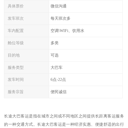
具体票价
微信沟通
发车班次
每天班次多
车内配置
空调\WIFi、饮用水
舱位等级
多类
目的地
可选
服务类型
大巴车
发车时间
6点-22点
服务宗旨
便民诚信
长途大巴客运是指在城市之间或不同地区之间提供长距离客运服务
的一种交通方式。长途大巴客运是一种经济实惠、便捷舒适的出行