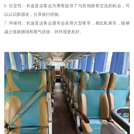
6. 社交性：长途直达客运为乘客提供了与其他旅客交流的机会，可
以认识新朋友，分享旅行经验。
7. 环保性：长途直达客运通常会采用大型客车，相比私家车，能够
减少道路拥堵和尾气排放，对环境更友好。