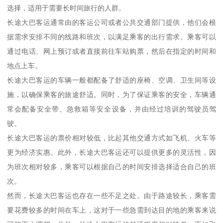
选择，适用于需要长时间旅行的人群。
长途大巴客运通常由的客运公司或者公共交通部门提供，他们会根
据需求安排不同的线路和班次，以满足乘客的出行需求。乘客可以
通过电话、网上预订或者直接前往车站购票，然后在指定的时间和
地点上车。
长途大巴客运的车辆一般都配备了舒适的座椅、空调、卫生间等设
施，以确保乘客的旅途舒适。同时，为了保证乘客的安全，车辆通
常会配备安全带、急救箱等安全设备，并由经过培训的驾驶员驾
驶。
长途大巴客运的票价相对较低，比起其他交通方式如飞机、火车等
更为经济实惠。此外，长途大巴客运还可以提供更多的灵活性，因
为班次相对较多，乘客可以根据自己的时间安排选择适合自己的班
次。
然而，长途大巴客运也存在一些不足之处。由于路途较长，乘客需
要花费较多的时间在车上，这对于一些急需到达目的地的乘客来说