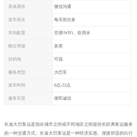
具体票价
微信沟通
发车班次
每天班次多
车内配置
空调\WIFi、饮用水
舱位等级
多类
目的地
可选
服务类型
大巴车
发车时间
6点-22点
服务宗旨
便民诚信
长途大巴客运是指在城市之间或不同地区之间提供长距离客运服务
的一种交通方式。长途大巴客运是一种经济实惠、便捷舒适的出行