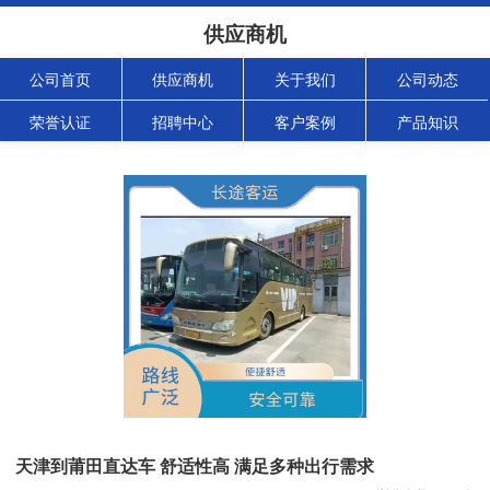
供应商机
公司首页
供应商机
关于我们
公司动态
荣誉认证
招聘中心
客户案例
产品知识
天津到莆田直达车 舒适性高 满足多种出行需求