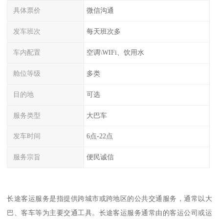
具体票价
微信沟通
发车班次
每天班次多
车内配置
空调\WIFi、饮用水
舱位等级
多类
目的地
可选
服务类型
大巴车
发车时间
6点-22点
服务宗旨
便民诚信
长途客运服务是指提供跨城市或跨地区的公共交通服务，通常以大
巴、客车等为主要交通工具。长途客运服务通常由的客运公司或运