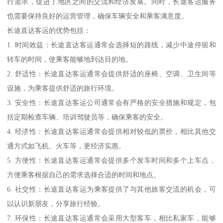
行需求，促进了地区之间的交流和经济发展。同时，长途客运服务
也需要保持良好的运营管理，确保车辆安全和乘客满意度。
长途直达客运的优势包括：
1. 时间效益：长途直达客运通常会选择短的路线，减少中途停留和
转车的时间，使乘客能够地到达目的地。
2. 舒适性：长途直达客运通常会提供舒适的座椅、空调、卫生间等
设施，为乘客提供舒适的旅行环境。
3. 安全性：长途直达客运公司通常会有严格的安全措施和规定，包
括定期检查车辆、培训驾驶员等，确保乘客的安全。
4. 经济性：长途直达客运通常会提供相对较低的票价，相比其他交
通方式如飞机、火车等，更经济实惠。
5. 方便性：长途直达客运通常会提供多个发车时间和多个上车点，
方便乘客根据自己的需求选择合适的时间和地点。
6. 社交性：长途直达客运为乘客提供了与其他旅客交流的机会，可
以认识新朋友，分享旅行经验。
7. 环保性：长途直达客运通常会采用大型客车，相比私家车，能够