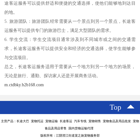
途客运服务可以提供舒适和便捷的交通选择，使他们能够地到达目
的地。
5. 旅游团队：旅游团队经常需要从一个景点到另一个景点，长途客
运服务可以提供专门的旅游巴士，满足大型团队的需求。
6. 学生交流：学生交流项目通常涉及到不同城市或之间的交通需
求，长途客运服务可以提供安全和经济的交通选择，使学生能够参
与交流项目。
总之，长途客运服务适用于需要从一个地方到另一个地方的场景，
无论是旅行、通勤、探访家人还是开展商务活动。
m.ctdbky.b2b168.com
Top
主营产品：长途大巴 宠物托运 宠物运输 长途客运 汽车专线 宠物销售 宠物食品及用品批发 宠物
食品及用品零售 国内货物运输代理
版权所有：江阴澄江街道宠之旅宠物服务部