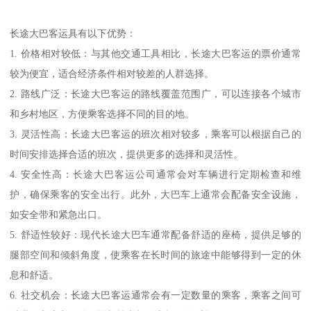
长途大巴客运具有以下优势：
1. 价格相对较低：与其他交通工具相比，长途大巴客运的票价通常
较为便宜，适合经济条件相对较差的人群选择。
2. 路线广泛：长途大巴客运的路线覆盖范围广，可以连接各个城市
和乡村地区，方便乘客选择不同的目的地。
3. 灵活性高：长途大巴客运的班次相对较多，乘客可以根据自己的
时间安排选择合适的班次，提供更多的选择和灵活性。
4. 安全性高：长途大巴客运公司通常会对车辆进行定期检查和维
护，确保乘客的安全出行。此外，大巴车上通常会配备安全设施，
如安全带和紧急出口。
5. 舒适性较好：现代长途大巴车通常配备舒适的座椅，提供足够的
腿部空间和倾斜角度，使乘客在长时间的旅途中能够得到一定的休
息和舒适。
6. 社交机会：长途大巴客运通常会有一定数量的乘客，乘客之间可