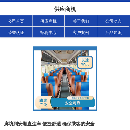
供应商机
公司首页
供应商机
关于我们
公司动态
荣誉认证
招聘中心
客户案例
产品知识
廊坊到安顺直达车 便捷舒适 确保乘客的安全