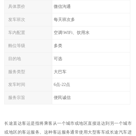
具体票价
微信沟通
发车班次
每天班次多
车内配置
空调\WIFi、饮用水
舱位等级
多类
目的地
可选
服务类型
大巴车
发车时间
6点-22点
服务宗旨
便民诚信
长途直达客运是指将乘客从一个城市或地区直接送达到另一个城市
或地区的客运服务。这种客运服务通常使用大型客车或长途汽车进