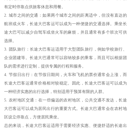
有定时停靠点供旅客休息和用餐。
2. 城市之间的交通：如果两个城市之间的距离适中，但没有直达的
航班或火车，长途大巴客运可以成为一种便捷的交通选择。乘坐长
途大巴可以减少自驾车或坐火车的麻烦，并且通常有多个班次可供
选择。
3. 团队旅行：长途大巴客运适用于大型团队旅行，例如学校旅行、
企业团建等。长途大巴通常可以容纳较多的乘客，而且可以根据团
队的需求进行定制，提供专属的行程和服务。
4. 节假日出行：在节假日期间，火车和飞机的票价通常会上涨，而
长途大巴客运通常价格相对较稳定。因此，长途大巴客运可以成为
一种经济实惠的出行选择，特别适用于预算有限的人群。
5. 农村地区交通：在一些偏远的农村地区，公共交通不发达，长途
大巴客运可以成为居民出行的重要方式。长途大巴通常会在农村地
区设立停靠点，方便居民乘坐。
总的来说，长途大巴客运适用于需要经济实惠、便捷舒适的长途出